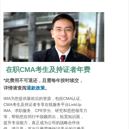
在职CMA考生及持证者年费
*此费用不可退还，且需每年按时续交，
详情请查阅
退款政策
。
IMA为您提供最前沿的资源，包括CMA认证、
CMA考生及持证者专享在线服务平台LinkUp
IMA、求职服务、CPE学分、研究和思想领导力
等，帮助您在同行中脱颖而出，拓宽知识面，
提升专业能力，真正成为公司的战略合作伙
伴。请注意：首次注册需缴纳15美元的注册手