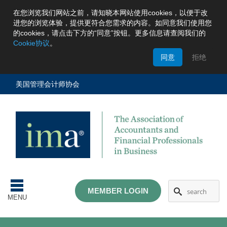
在您浏览我们网站之前，请知晓本网站使用cookies，以便于改
进您的浏览体验，提供更符合您需求的内容。
如同意我们使用您
的cookies，请点击下方的“同意”按钮。更多信息请查阅我们的
Cookie协议
。
A
同意
拒绝
na
m
美国管理会计师协会
stration
MEMBER LOGIN
MENU