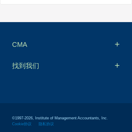
CMA
文档下载中心
找到我们
成为CMA
官方微信
CMA备考指南
官方微博
申请CMA证书
领英
优酷平台
©1997-
2026
, Institute of Management Accountants, Inc.
Cookie协议
隐私协议